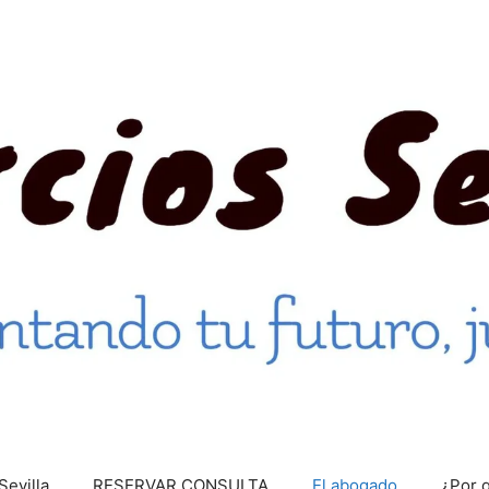
Sevilla
RESERVAR CONSULTA
El abogado
¿Por 