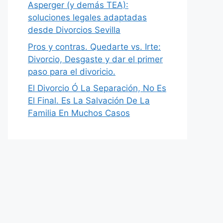
Asperger (y demás TEA):
soluciones legales adaptadas
desde Divorcios Sevilla
Pros y contras. Quedarte vs. Irte:
Divorcio, Desgaste y dar el primer
paso para el divoricio.
El Divorcio Ó La Separación, No Es
El Final. Es La Salvación De La
Familia En Muchos Casos