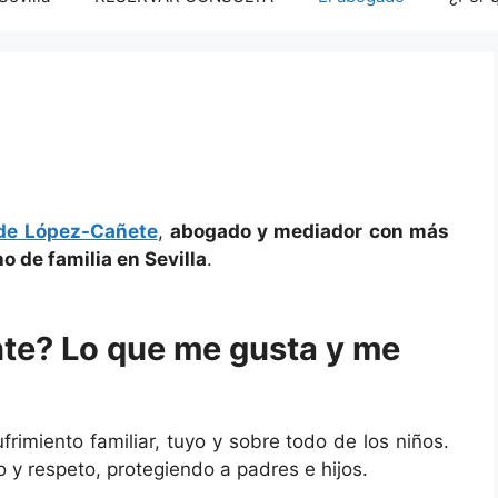
rde López-Cañete
,
abogado y mediador con más
o de familia en Sevilla
.
nte? Lo que me gusta y me
frimiento familiar, tuyo y sobre todo de los niños.
y respeto, protegiendo a padres e hijos.