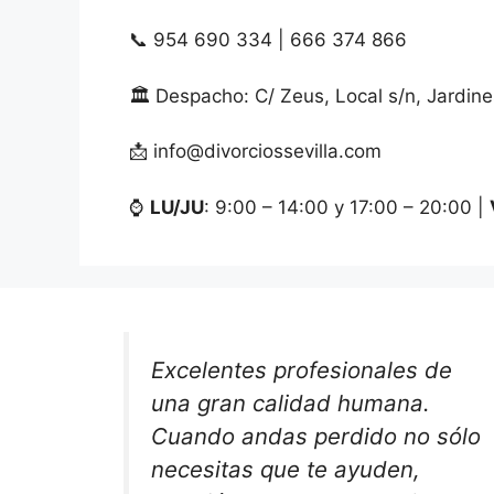
📞 954 690 334 | 666 374 866
🏛️ Despacho: C/ Zeus, Local s/n, Jardine
📩 info@divorciossevilla.com
⌚️
LU/JU
: 9:00 – 14:00 y 17:00 – 20:00 |
Excelentes profesionales de
una gran calidad humana.
Cuando andas perdido no sólo
necesitas que te ayuden,