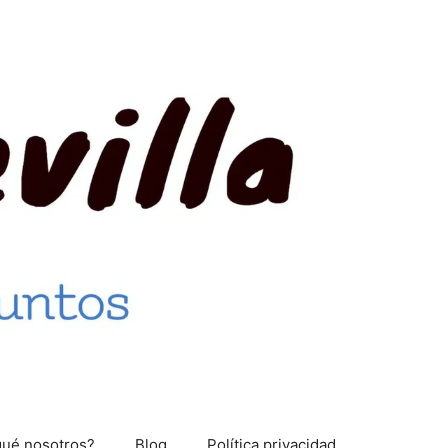
qué nosotros?
Blog
Política privacidad