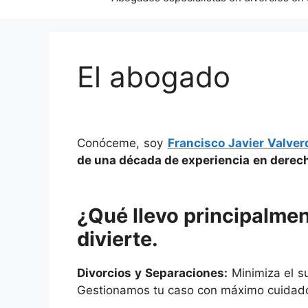
El abogado
Conóceme, soy
Francisco Javier Valve
de una década de experiencia
en derech
¿Qué llevo principalme
divierte.
Divorcios y Separaciones:
Minimiza el su
Gestionamos tu caso con máximo cuidado 