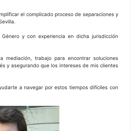
mplificar el complicado proceso de separaciones y
evilla.
 Género y con experiencia en dicha jurisdicción
a mediación, trabajo para encontrar soluciones
rés y asegurando que los intereses de mis clientes
yudarte a navegar por estos tiempos difíciles con