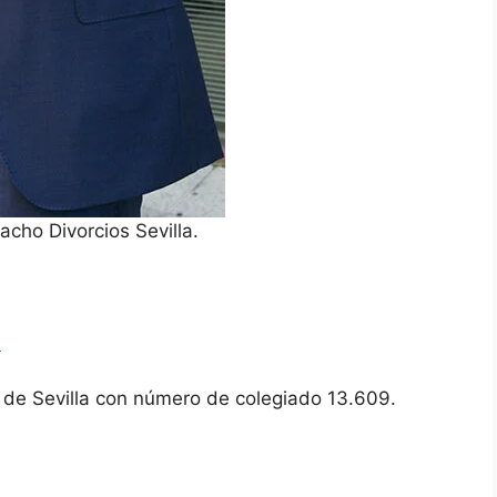
cho Divorcios Sevilla.
e
 de Sevilla con número de colegiado 13.609.