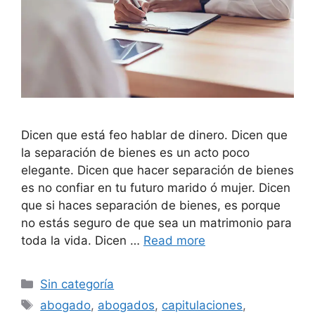
Dicen que está feo hablar de dinero. Dicen que
la separación de bienes es un acto poco
elegante. Dicen que hacer separación de bienes
es no confiar en tu futuro marido ó mujer. Dicen
que si haces separación de bienes, es porque
no estás seguro de que sea un matrimonio para
toda la vida. Dicen …
Read more
Categories
Sin categoría
Tags
abogado
,
abogados
,
capitulaciones
,