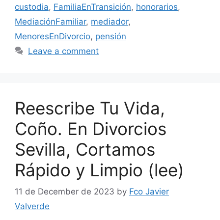
custodia
,
FamiliaEnTransición
,
honorarios
,
MediaciónFamiliar
,
mediador
,
MenoresEnDivorcio
,
pensión
Leave a comment
Reescribe Tu Vida,
Coño. En Divorcios
Sevilla, Cortamos
Rápido y Limpio (lee)
11 de December de 2023
by
Fco Javier
Valverde