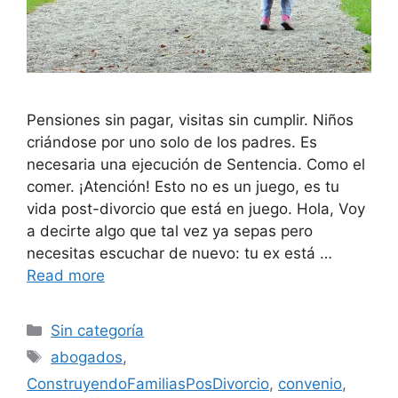
Pensiones sin pagar, visitas sin cumplir. Niños
criándose por uno solo de los padres. Es
necesaria una ejecución de Sentencia. Como el
comer. ¡Atención! Esto no es un juego, es tu
vida post-divorcio que está en juego. Hola, Voy
a decirte algo que tal vez ya sepas pero
necesitas escuchar de nuevo: tu ex está …
Read more
Categories
Sin categoría
Tags
abogados
,
ConstruyendoFamiliasPosDivorcio
,
convenio
,