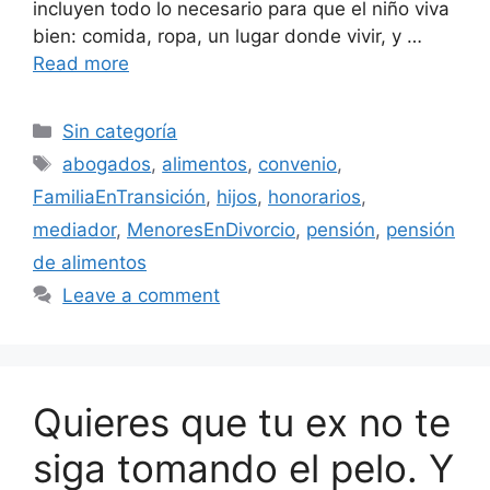
incluyen todo lo necesario para que el niño viva
bien: comida, ropa, un lugar donde vivir, y …
Read more
Categories
Sin categoría
Tags
abogados
,
alimentos
,
convenio
,
FamiliaEnTransición
,
hijos
,
honorarios
,
mediador
,
MenoresEnDivorcio
,
pensión
,
pensión
de alimentos
Leave a comment
Quieres que tu ex no te
siga tomando el pelo. Y