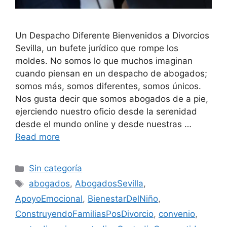
Un Despacho Diferente Bienvenidos a Divorcios
Sevilla, un bufete jurídico que rompe los
moldes. No somos lo que muchos imaginan
cuando piensan en un despacho de abogados;
somos más, somos diferentes, somos únicos.
Nos gusta decir que somos abogados de a pie,
ejerciendo nuestro oficio desde la serenidad
desde el mundo online y desde nuestras …
Read more
Categories
Sin categoría
Tags
abogados
,
AbogadosSevilla
,
ApoyoEmocional
,
BienestarDelNiño
,
ConstruyendoFamiliasPosDivorcio
,
convenio
,