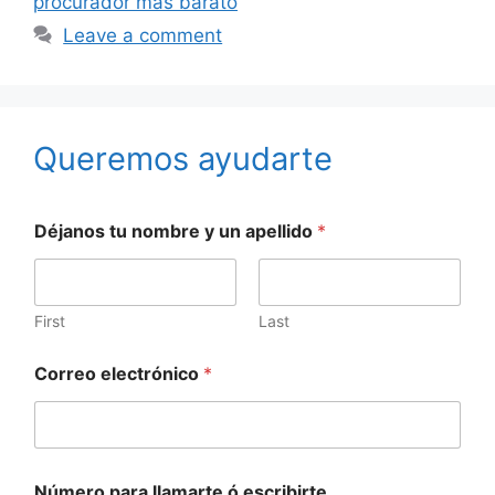
procurador más barato
Leave a comment
Queremos ayudarte
Déjanos tu nombre y un apellido
*
First
Last
Correo electrónico
*
Número para llamarte ó escribirte