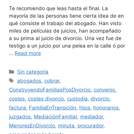
Te recomiendo que leas hasta el final. La
mayoría de las personas tiene cierta idea de en
qué consiste el trabajo del abogado. Han visto
miles de películas de juicios, han acompañado
a su prima al juicio de divorcio. Una vez fue de
testigo a un juicio por una pelea en la calle ó por
…
Read more
Categories
Sin categoría
Tags
abogados
,
cobrar
,
ConstruyendoFamiliasPosDivorcio
,
convenio
,
costes
,
costes divorcio
,
custodia
,
divorcio
,
factura
,
FamiliaEnTransición
,
hijos
,
honorarios
,
juzgados
,
MediaciónFamiliar
,
mediador
,
MenoresEnDivorcio
,
minuta
,
procurador
,