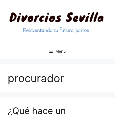
Skip
to
content
Menu
procurador
¿Qué hace un